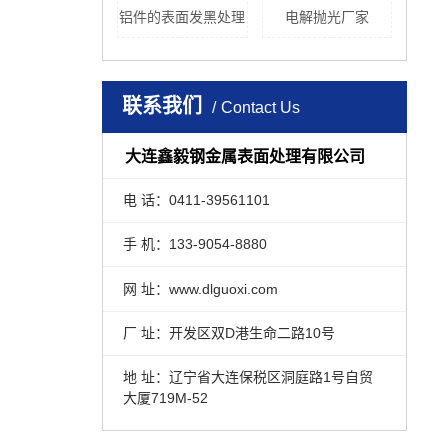
铝件的表面发黑处理
电解抛光厂家
联系我们
Contact Us
大连鑫毅钢金属表面处理有限公司
电 话：0411-39561101
手 机：133-9054-8880
网 址：www.dlguoxi.com
厂 址：开发区双D港生命二路10号
地 址：辽宁省大连保税区洞庭路1号自贸
大厦719M-52