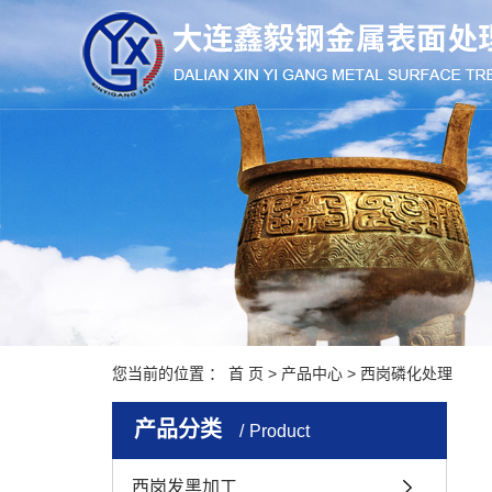
您当前的位置 ：
首 页
>
产品中心
>
西岗磷化处理
产品分类
Product
西岗发黑加工