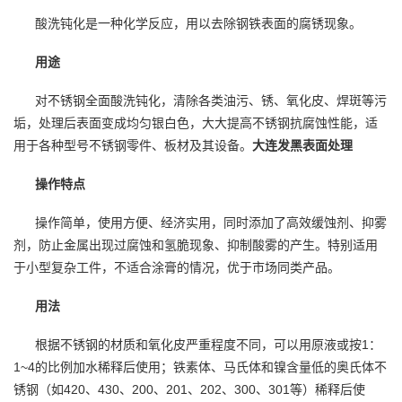
酸洗钝化是一种化学反应，用以去除钢铁表面的腐锈现象。
用途
对不锈钢全面酸洗钝化，清除各类油污、锈、氧化皮、焊斑等污
垢，处理后表面变成均匀银白色，大大提高不锈钢抗腐蚀性能，适
用于各种型号不锈钢零件、板材及其设备。
大连发黑表面处理
操作特点
操作简单，使用方便、经济实用，同时添加了高效缓蚀剂、抑雾
剂，防止金属出现过腐蚀和氢脆现象、抑制酸雾的产生。特别适用
于小型复杂工件，不适合涂膏的情况，优于市场同类产品。
用法
根据不锈钢的材质和氧化皮严重程度不同，可以用原液或按1：
1~4的比例加水稀释后使用；铁素体、马氏体和镍含量低的奥氏体不
锈钢（如420、430、200、201、202、300、301等）稀释后使