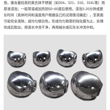
用，镍含量较高的奥氏体不锈钢（如304、321、316、316L等）用
原液浸泡；一般常温或加热到50~60度后使用，浸泡3-20分钟或更
长时间（具体时间和温度用户根据自己的试用情况确定），至表面
污垢完全清除，成均匀银白色，形成均匀致密的钝化膜为止，处理
完成后取出，用清水冲洗干净，再用碱水或石灰水冲洗中和。