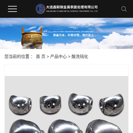
您当前的位置 ：
首 页
>
产品中心
>
酸洗钝化