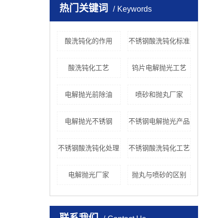
热门关键词
Keywords
酸洗钝化的作用
不锈钢酸洗钝化标准
酸洗钝化工艺
钨片电解抛光工艺
电解抛光前除油
喷砂和抛丸厂家
电解抛光不锈钢
不锈钢电解抛光产品
不锈钢酸洗钝化处理
不锈钢酸洗钝化工艺
电解抛光厂家
抛丸与喷砂的区别