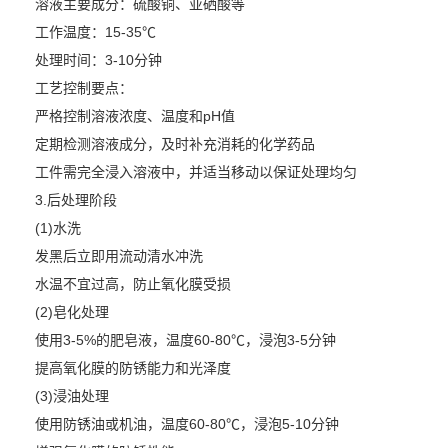
溶液主要成分：硫酸铜、亚硒酸等
工作温度：15-35℃
处理时间：3-10分钟
工艺控制要点：
严格控制溶液浓度、温度和pH值
定期检测溶液成分，及时补充消耗的化学药品
工件需完全浸入溶液中，并适当移动以保证处理均匀
3.后处理阶段
(1)水洗
发黑后立即用流动清水冲洗
水温不宜过高，防止氧化膜受损
(2)皂化处理
使用3-5%的肥皂液，温度60-80℃，浸泡3-5分钟
提高氧化膜的防锈能力和光泽度
(3)浸油处理
使用防锈油或机油，温度60-80℃，浸泡5-10分钟