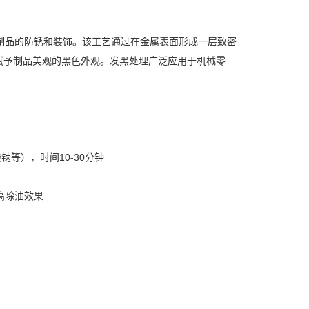
制品的防锈和装饰。该工艺通过在金属表面形成一层致密
能赋予制品美观的黑色外观。发黑处理广泛应用于机械零
钠等），时间10-30分钟
高除油效果