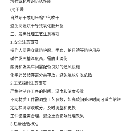
增强氧化膜的防锈性能
(4)干燥
自然晾干或用压缩空气吹干
避免高温烘干导致氧化膜开裂
三、发黑处理工艺注意事项
1.安全注意事项
操作人员需穿戴防护服、手套、护目镜等防护用品
碱性发黑槽温度高，需防止烫伤
酸洗和发黑车间需配备良好的通风设施
化学药品储存需分类存放，避免混放引发危险
2.工艺控制注意事项
严格控制各工序的时间、温度和浓度参数
不同材质工件需调整工艺参数，如高碳钢处理时间可适当缩短
定期检测溶液成分，及时调整和更换
工件装挂需合理，避免重叠影响处理效果
3.质量检验标准