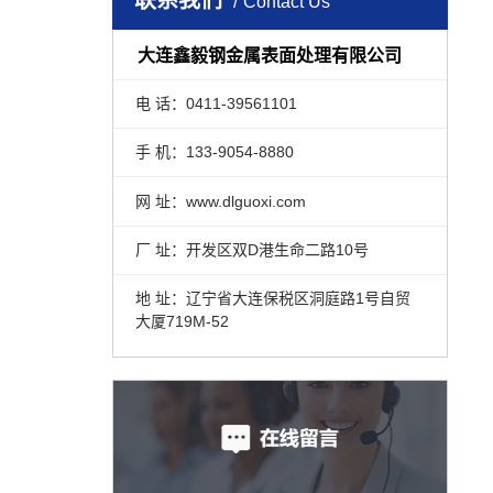
联系我们
Contact Us
大连鑫毅钢金属表面处理有限公司
电 话：0411-39561101
手 机：133-9054-8880
网 址：www.dlguoxi.com
厂 址：开发区双D港生命二路10号
地 址：辽宁省大连保税区洞庭路1号自贸
大厦719M-52