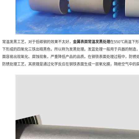
常温发黑工艺，对于低碳钢的效果不太好，
金属表面常温发黑处理
在550℃高温下
下形成的四氧化三铁出暗黑色，所以称为发黑处理。发蓝处理一般用于兵器的制造
面容易出现氧化、腐蚀现象，严重降低产品的品质。在钢铁表面处理过程中，防锈
防锈处理工艺，其原理是通过化学反应在钢铁表面生成一层氧化膜，隔绝空气中的