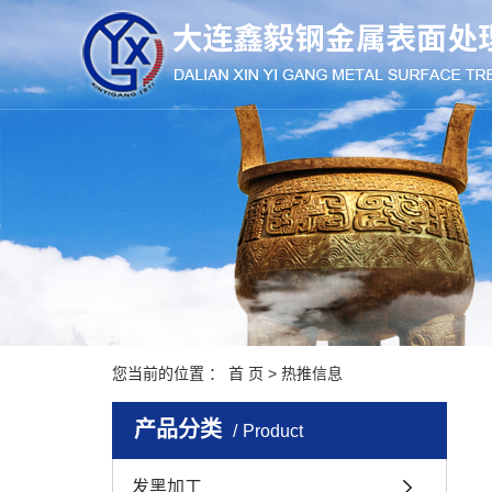
您当前的位置 ：
首 页
>
热推信息
产品分类
Product
发黑加工