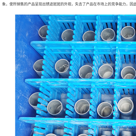
象，使所销售的产品呈现出锈迹斑斑的外观，失去了产品在市场上的竞争能力，因