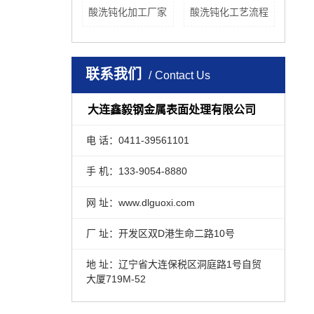
酸洗钝化加工厂家
酸洗钝化工艺流程
联系我们
Contact Us
大连鑫毅钢金属表面处理有限公司
电 话：0411-39561101
手 机：133-9054-8880
网 址：www.dlguoxi.com
厂 址：开发区双D港生命二路10号
地 址：辽宁省大连保税区洞庭路1号自贸
大厦719M-52