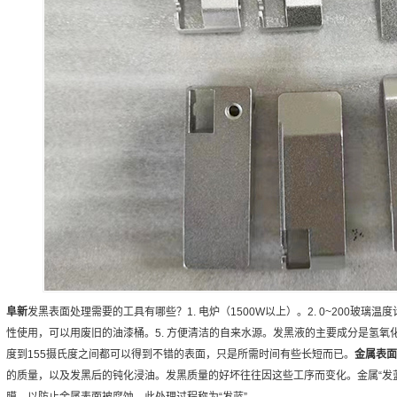
阜新
发黑表面处理需要的工具有哪些？1. 电炉（1500W以上）。2. 0~200玻璃温
性使用，可以用废旧的油漆桶。5. 方便清洁的自来水源。发黑液的主要成分是氢氧
度到155摄氏度之间都可以得到不错的表面，只是所需时间有些长短而已。
金属表面
的质量，以及发黑后的钝化浸油。发黑质量的好坏往往因这些工序而变化。金属“发