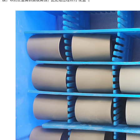
膜，以防止金属表面被腐蚀，此处理过程称为“发蓝” 。