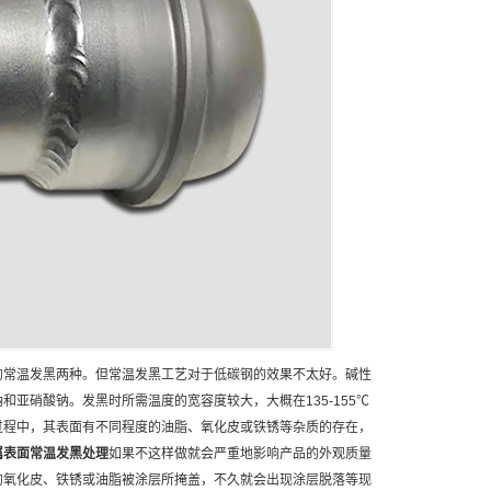
的常温发黑两种。但常温发黑工艺对于低碳钢的效果不太好。碱性
和亚硝酸钠。发黑时所需温度的宽容度较大，大概在135-155℃
过程中，其表面有不同程度的油脂、氧化皮或铁锈等杂质的存在，
属表面常温发黑处理
如果不这样做就会严重地影响产品的外观质量
的氧化皮、铁锈或油脂被涂层所掩盖，不久就会出现涂层脱落等现