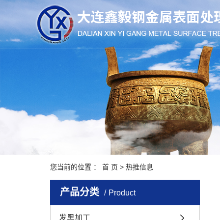
您当前的位置 ：
首 页
>
热推信息
产品分类
Product
发黑加工