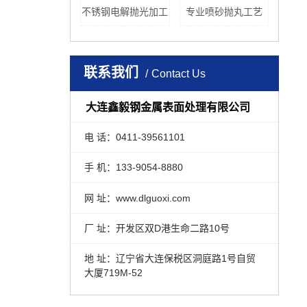
不锈钢电解抛光加工
专业喷砂抛丸工艺
联系我们
Contact Us
大连鑫毅钢金属表面处理有限公司
电 话：0411-39561101
手 机：133-9054-8880
网 址：www.dlguoxi.com
厂 址：开发区双D港生命二路10号
地 址：辽宁省大连保税区洞庭路1号自贸
大厦719M-52