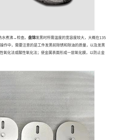
热水煮沸→检查。
盘锦
发黑时所需温度的宽容度较大，大概在135
际操作中，需要注意的是工件发黑前除锈和除油的质量，以及发黑
碱性氧化法或酸性氧化法；使金属表面形成一层氧化膜，以防止金