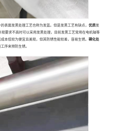
件的表面发黑处理工艺也称为发蓝。但是发黑工艺有缺点，
优质
发
外观要求不高时可以采用发黑处理，目前发黑工艺常用在电机轴等
黑成本低较为便宜且美观，但其防锈性能较差，容易生锈。
磷化处
道工序来预防生锈。