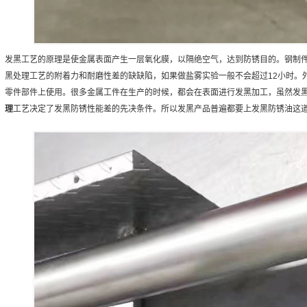
发黑工艺的原理是使金属表面产生一层氧化膜，以隔绝空气，达到防锈目的。钢制
黑处理工艺的附着力和耐磨性差的缺缺陷，如果做盐雾实验一般不会超过12小时。
零件部件上使用。很多金属工件在生产的时候，都会在表面进行发黑加工，虽然发
理
工艺决定了发黑防锈性能差的先决条件。所以发黑产品普遍都要上发黑防锈油这