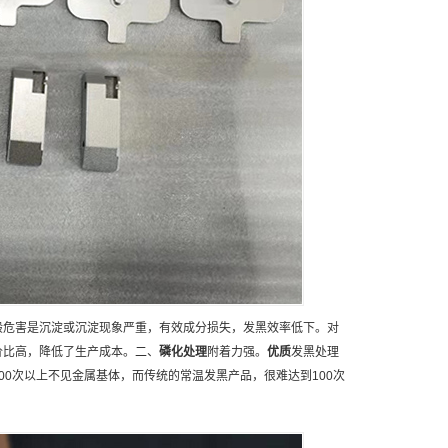
般危害是沉淀或沉淀现象严重，有效成分损失，发黑效率低下。对
价比高，降低了生产成本。二、
磷化处理
附着力强。
优质
发黑处理
0次以上不见金属基体，而传统的常温发黑产品，很难达到100次